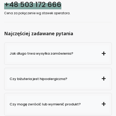
+48 503 172 666
Cena za połączenie wg stawek operatora.
Najczęściej zadawane pytania
Jak długo trwa wysyłka zamówienia?
Czy biżuteria jest hipoalergiczna?
Czy mogę zwrócić lub wymienić produkt?