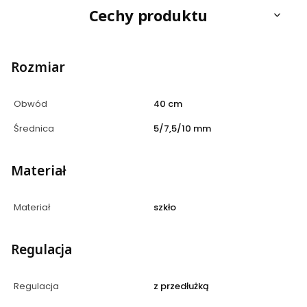
Cechy produktu
Rozmiar
Obwód
40 cm
Średnica
5/7,5/10 mm
Materiał
Materiał
szkło
Regulacja
Regulacja
z przedłużką