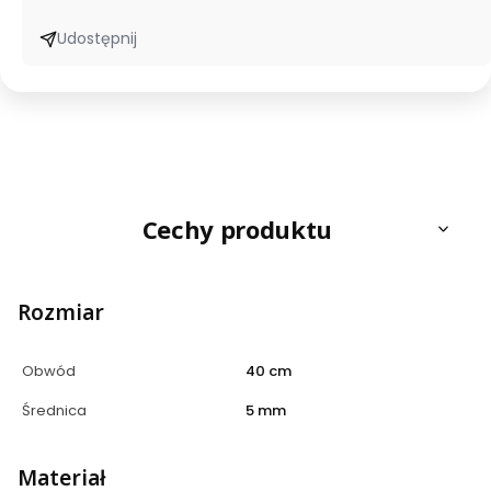
Udostępnij
Cechy produktu
Rozmiar
Obwód
40 cm
Średnica
5 mm
Materiał