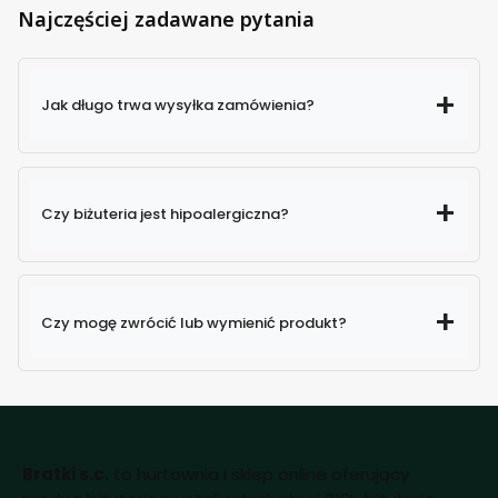
Najczęściej zadawane pytania
Jak długo trwa wysyłka zamówienia?
Czy biżuteria jest hipoalergiczna?
Czy mogę zwrócić lub wymienić produkt?
Bratki s.c.
to hurtownia i sklep online oferujący