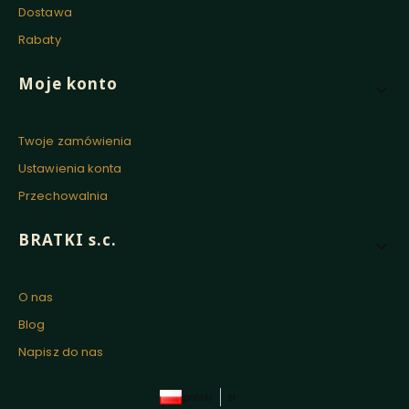
Dostawa
Rabaty
Moje konto
Twoje zamówienia
Ustawienia konta
Przechowalnia
BRATKI s.c.
O nas
Blog
Napisz do nas
polski
zł