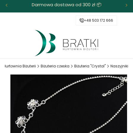
Darmowa dostawa od 300 zł 📦
+48 503 172 666
I Hurtownia Biżuterii
Biżuteria czeska
Biżuteria "Crystal"
Naszyjniki