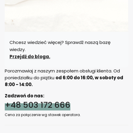
Chcesz wiedzieć więcej? Sprawdź naszą bazę
wiedzy.
Przejdź do bloga.
Porozmawiaj z naszym zespołem obsługi klienta. Od
poniedziałku do piątku
od 6:00 do 16:00, w soboty od
8:00 - 14:00.
Zadzwoń do nas:
+48 503 172 666
Cena za połączenie wg stawek operatora.