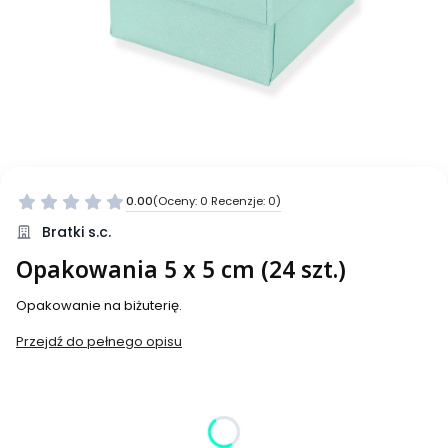
0.00
(Oceny: 0 Recenzje: 0)
Bratki s.c.
Opakowania 5 x 5 cm (24 szt.)
Opakowanie na biżuterię.
Przejdź do pełnego opisu
Wybierz wariant produktu:
Poszczególne warianty mogą różnić się ceną