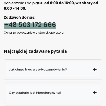
poniedziałku do piątku
od 6:00 do 16:00, w soboty od
8:00 - 14:00.
Zadzwoń do nas:
+48 503 172 666
Cena za połączenie wg stawek operatora.
Najczęściej zadawane pytania
Jak długo trwa wysyłka zamówienia?
Czy biżuteria jest hipoalergiczna?