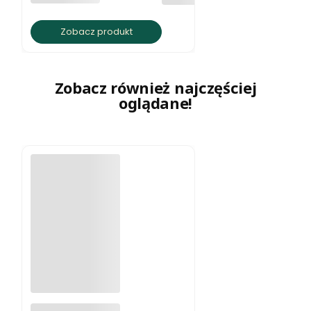
Zobacz produkt
Zobacz również najczęściej
oglądane!
Naszyjnik z