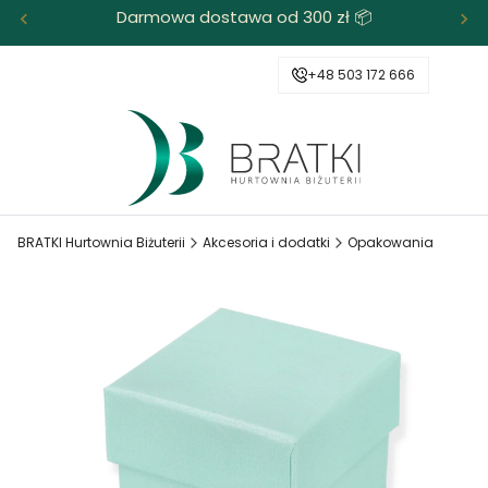
Darmowa dostawa od 300 zł 📦
+48 503 172 666
BRATKI Hurtownia Biżuterii
Akcesoria i dodatki
Opakowania