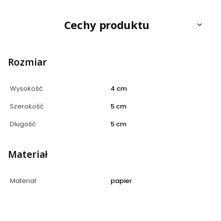
Cechy produktu
Rozmiar
Wysokość
4 cm
Szerokość
5 cm
Długość
5 cm
Materiał
Materiał
papier